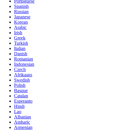
Portuguese
Spanish
Russian
Japanese
Korean
Arabic
Irish
Greek
Turkish
Italian
Danish
Romanian
Indonesian
Czech
Afrikaans
Swedish
Polish
Basque
Catalan
Esperanto
Hindi
Lao
Albanian
Amharic
Armenian