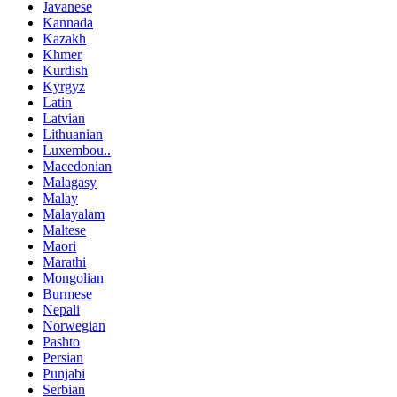
Javanese
Kannada
Kazakh
Khmer
Kurdish
Kyrgyz
Latin
Latvian
Lithuanian
Luxembou..
Macedonian
Malagasy
Malay
Malayalam
Maltese
Maori
Marathi
Mongolian
Burmese
Nepali
Norwegian
Pashto
Persian
Punjabi
Serbian