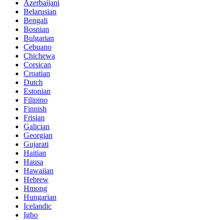
Azerbaijani
Belarusian
Bengali
Bosnian
Bulgarian
Cebuano
Chichewa
Corsican
Croatian
Dutch
Estonian
Filipino
Finnish
Frisian
Galician
Georgian
Gujarati
Haitian
Hausa
Hawaiian
Hebrew
Hmong
Hungarian
Icelandic
Igbo